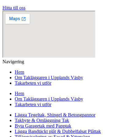
Hitta till oss
Navigering
Hem
Om Takläggaren i Upplands Väsby
Takarbeten vi utför
Hem
Om Takläggaren i Upplands Väsby
Takarbeten vi utför
Lägga Tegeltak, Shingel & Betongpannor
Takbyte & Omläggning Tak
Byta Garagetak med Papptak
Lägga Bandtäckt plåt & Dubbelfalsat Plåttak
Tilläggsisolering av Fasad & Yttervägg