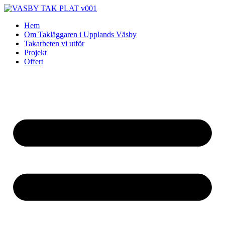
Skip
to
Hem
content
Om Takläggaren i Upplands Väsby
Takarbeten vi utför
Projekt
Offert