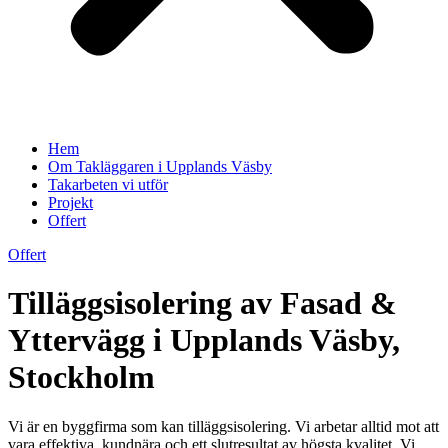
Hem
Om Takläggaren i Upplands Väsby
Takarbeten vi utför
Projekt
Offert
Offert
Tilläggsisolering av Fasad &
Yttervägg i Upplands Väsby,
Stockholm
Vi är en byggfirma som kan tilläggsisolering. Vi arbetar alltid mot att
vara effektiva, kundnära och ett slutresultat av högsta kvalitet. Vi