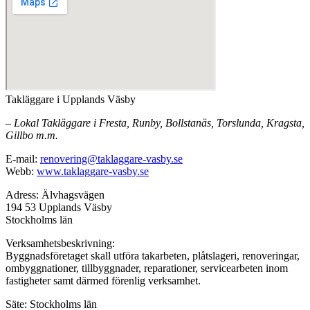
Takläggare i Upplands Väsby
– Lokal Takläggare i Fresta, Runby, Bollstanäs, Torslunda, Kragsta,
Gillbo m.m.
E-mail:
renovering@taklaggare-vasby.se
Webb:
www.taklaggare-vasby.se
Adress: Älvhagsvägen
194 53 Upplands Väsby
Stockholms län
Verksamhetsbeskrivning:
Byggnadsföretaget skall utföra takarbeten, plåtslageri, renoveringar,
ombyggnationer, tillbyggnader, reparationer, servicearbeten inom
fastigheter samt därmed förenlig verksamhet.
Säte: Stockholms län