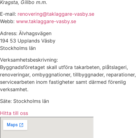
Kragsta, Gillbo m.m.
E-mail:
renovering@taklaggare-vasby.se
Webb:
www.taklaggare-vasby.se
Adress: Älvhagsvägen
194 53 Upplands Väsby
Stockholms län
Verksamhetsbeskrivning:
Byggnadsföretaget skall utföra takarbeten, plåtslageri,
renoveringar, ombyggnationer, tillbyggnader, reparationer,
servicearbeten inom fastigheter samt därmed förenlig
verksamhet.
Säte: Stockholms län
Hitta till oss