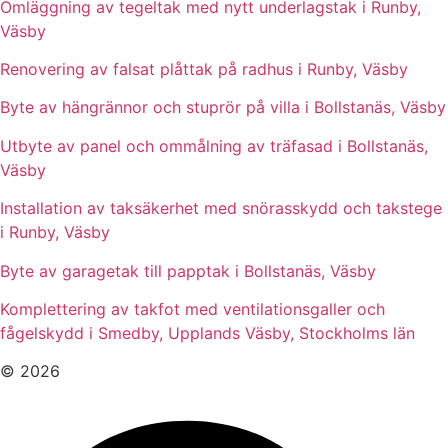
Omläggning av tegeltak med nytt underlagstak i Runby,
Väsby
Renovering av falsat plåttak på radhus i Runby, Väsby
Byte av hängrännor och stuprör på villa i Bollstanäs, Väsby
Utbyte av panel och ommålning av träfasad i Bollstanäs,
Väsby
Installation av taksäkerhet med snörasskydd och takstege
i Runby, Väsby
Byte av garagetak till papptak i Bollstanäs, Väsby
Komplettering av takfot med ventilationsgaller och
fågelskydd i Smedby, Upplands Väsby, Stockholms län
© 2026