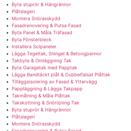
Byta stuprör & Hängrännor
Plåtslageri
Montera Snörasskydd
Fasadrenovering & Putsa Fasad
Byta Panel & Måla Träfasad
Byta Fönsterbleck
Installera Solpaneler
Lägga Tegeltak, Shingel & Betongpannor
Takbyte & Omläggning Tak
Byta Garagetak med Papptak
Lägga Bandtäckt plåt & Dubbelfalsat Plåttak
Tilläggsisolering av Fasad & Yttervägg
Pappläggning & Lägga Takpapp
Takmålning & Måla Plåttak
Takskottning & Snöröjning Tak
Byta stuprör & Hängrännor
Plåtslageri
Montera Snörasskydd
Fasadrenovering & Putsa Fasad