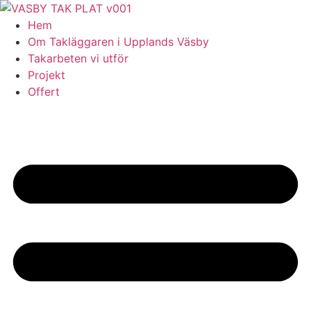
Skip
to
Hem
content
Om Takläggaren i Upplands Väsby
Takarbeten vi utför
Projekt
Offert