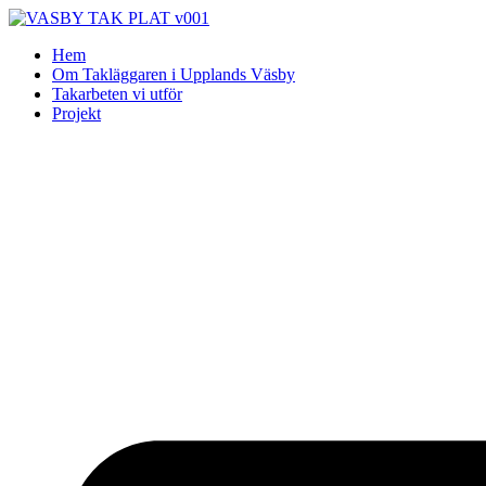
Skip
to
Hem
content
Om Takläggaren i Upplands Väsby
Takarbeten vi utför
Projekt