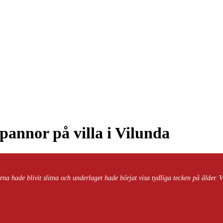
annor på villa i Vilunda
a hade blivit slitna och underlaget hade börjat visa tydliga tecken på ålder. V