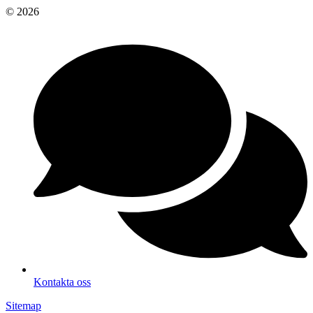
© 2026
Kontakta oss
Sitemap