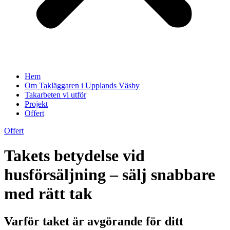
Hem
Om Takläggaren i Upplands Väsby
Takarbeten vi utför
Projekt
Offert
Offert
Takets betydelse vid
husförsäljning – sälj snabbare
med rätt tak
Varför taket är avgörande för ditt