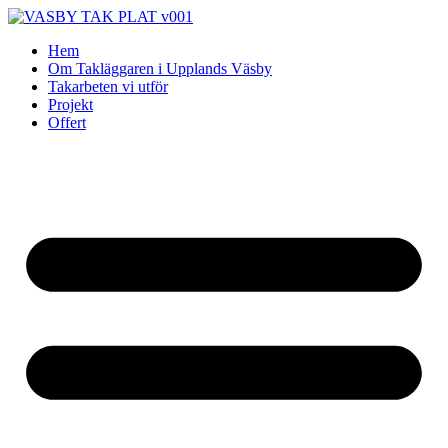
Skip
to
Hem
content
Om Takläggaren i Upplands Väsby
Takarbeten vi utför
Projekt
Offert