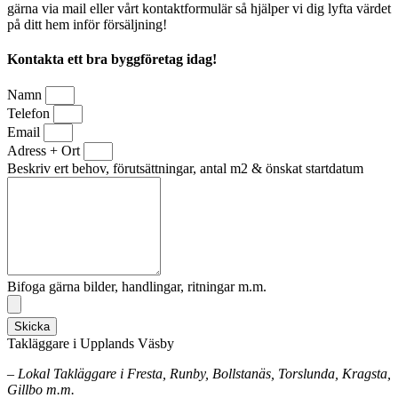
gärna via mail eller vårt kontaktformulär så hjälper vi dig lyfta värdet
på ditt hem inför försäljning!
Kontakta ett bra byggföretag idag!
Namn
Telefon
Email
Adress + Ort
Beskriv ert behov, förutsättningar, antal m2 & önskat startdatum
Bifoga gärna bilder, handlingar, ritningar m.m.
Skicka
Takläggare i Upplands Väsby
– Lokal Takläggare i Fresta, Runby, Bollstanäs, Torslunda, Kragsta,
Gillbo m.m.