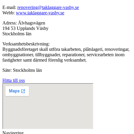
E-mail:
renovering@taklaggare-vasby.se
Webb:
www.taklaggare-vasby.se
Adress: Älvhagsvägen
194 53 Upplands Väsby
Stockholms län
Verksamhetsbeskrivning:
Byggnadsföretaget skall utföra takarbeten, plåtslageri, renoveringar,
ombyggnationer, tillbyggnader, reparationer, servicearbeten inom
fastigheter samt därmed förenlig verksamhet.
Säte: Stockholms län
Hitta till oss
Navigering