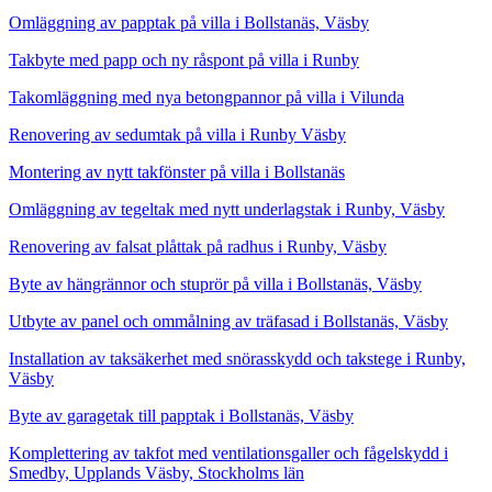
Omläggning av papptak på villa i Bollstanäs, Väsby
Takbyte med papp och ny råspont på villa i Runby
Takomläggning med nya betongpannor på villa i Vilunda
Renovering av sedumtak på villa i Runby Väsby
Montering av nytt takfönster på villa i Bollstanäs
Omläggning av tegeltak med nytt underlagstak i Runby, Väsby
Renovering av falsat plåttak på radhus i Runby, Väsby
Byte av hängrännor och stuprör på villa i Bollstanäs, Väsby
Utbyte av panel och ommålning av träfasad i Bollstanäs, Väsby
Installation av taksäkerhet med snörasskydd och takstege i Runby,
Väsby
Byte av garagetak till papptak i Bollstanäs, Väsby
Komplettering av takfot med ventilationsgaller och fågelskydd i
Smedby, Upplands Väsby, Stockholms län